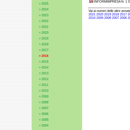
INFORMIMPRESA N. 1 G
>
2025
>
2024
Vai ai numeri delle altre annat
2021
2020
2019
2018
2017
2
>
2023
2010
2009
2008
2007
2006
2
>
2022
>
2021
>
2020
>
2019
>
2018
>
2017
>
2016
>
2015
>
2014
>
2013
>
2012
>
2011
>
2010
>
2009
>
2008
>
2007
>
2006
>
2005
>
2004