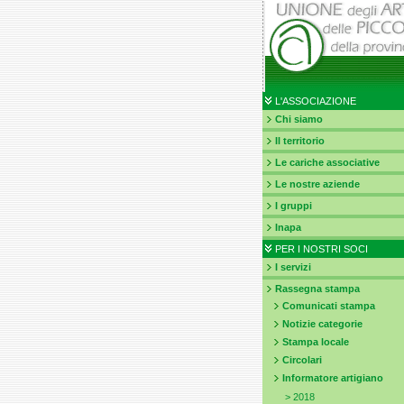
L'ASSOCIAZIONE
Chi siamo
Il territorio
Le cariche associative
Le nostre aziende
I gruppi
Inapa
PER I NOSTRI SOCI
I servizi
Rassegna stampa
Comunicati stampa
Notizie categorie
Stampa locale
Circolari
Informatore artigiano
>
2018