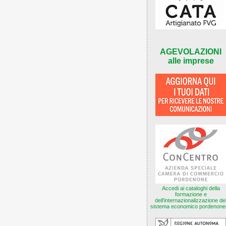
AGEVOLAZIONI
alle imprese
Accedi ai cataloghi della
formazione e
dell’internazionalizzazione de
sistema economico pordenone